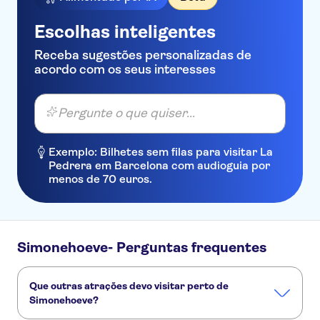
Escolhas inteligentes
Receba sugestões personalizadas de
acordo com os seus interesses
Pergunte o que quiser...
Exemplo: Bilhetes sem filas para visitar La
Pedrera em Barcelona com audioguia por
menos de 70 euros.
Simonehoeve- Perguntas frequentes
Que outras atrações devo visitar perto de
Simonehoeve?