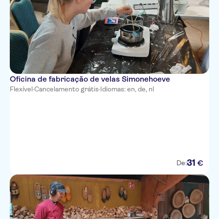
Oficina de fabricação de velas Simonehoeve
Flexível
·
Cancelamento grátis
·
Idiomas: en, de, nl
31
€
De: