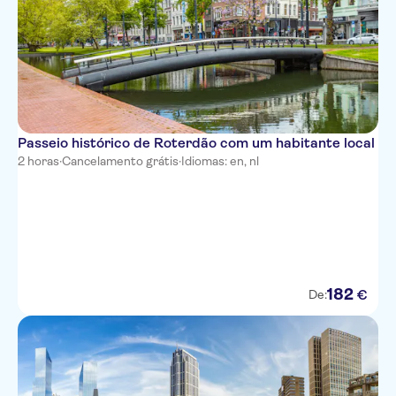
Passeio histórico de Roterdão com um habitante local
2 horas
·
Cancelamento grátis
·
Idiomas: en, nl
182
€
De: