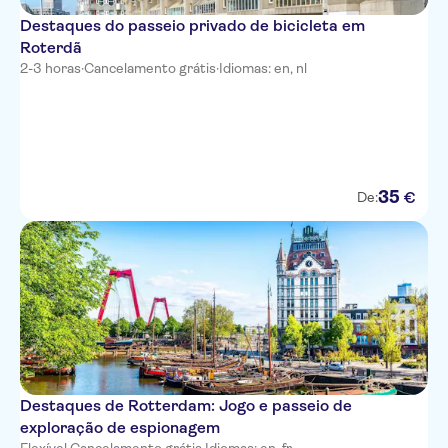
Destaques do passeio privado de bicicleta em
Roterdã
2-3 horas
·
Cancelamento grátis
·
Idiomas: en, nl
35
€
De:
Destaques de Rotterdam: Jogo e passeio de
exploração de espionagem