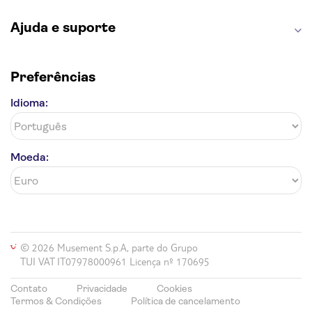
Ajuda e suporte
Preferências
Idioma:
Moeda:
© 2026 Musement S.p.A, parte do Grupo
TUI VAT IT07978000961 Licença nº 170695
Contato
Privacidade
Cookies
Termos & Condições
Política de cancelamento