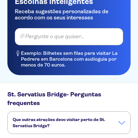
Escolhas inteligentes
Receba sugestões personalizadas de
acordo com os seus interesses
Pergunte o que quiser...
Exemplo: Bilhetes sem filas para visitar La
Pedrera em Barcelona com audioguia por
menos de 70 euros.
St. Servatius Bridge- Perguntas
frequentes
Que outras atrações devo visitar perto de St.
Servatius Bridge?
Confira alguns outros pontos turísticos de St. Servatius