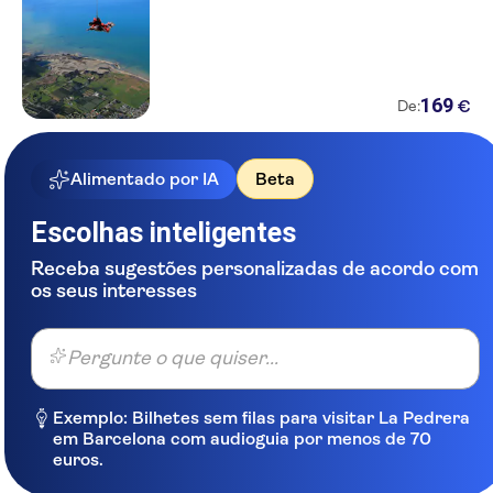
169
€
De:
Alimentado por IA
Beta
Escolhas inteligentes
Receba sugestões personalizadas de acordo com
os seus interesses
Pergunte o que quiser...
Exemplo: Bilhetes sem filas para visitar La Pedrera
em Barcelona com audioguia por menos de 70
euros.