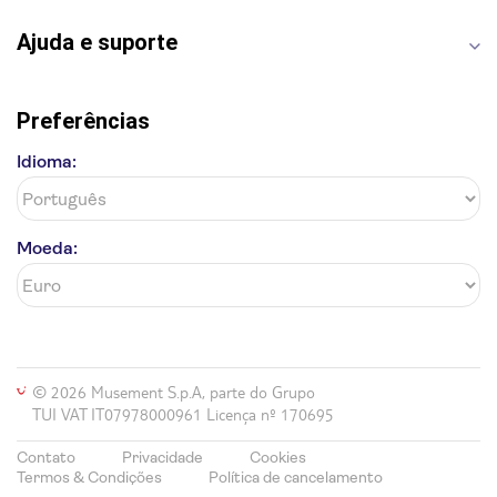
Ajuda e suporte
Preferências
Idioma:
Moeda:
© 2026 Musement S.p.A, parte do Grupo
TUI VAT IT07978000961 Licença nº 170695
Contato
Privacidade
Cookies
Termos & Condições
Política de cancelamento