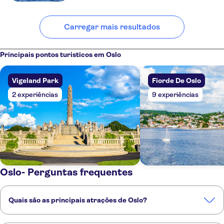
Carregar mais resultados
Principais pontos turisticos em Oslo
Vigeland Park
Fiorde De Oslo
2 experiências
9 experiências
Oslo- Perguntas frequentes
Quais são as principais atrações de Oslo?
Estas são as atrações imperdíveis de Oslo: