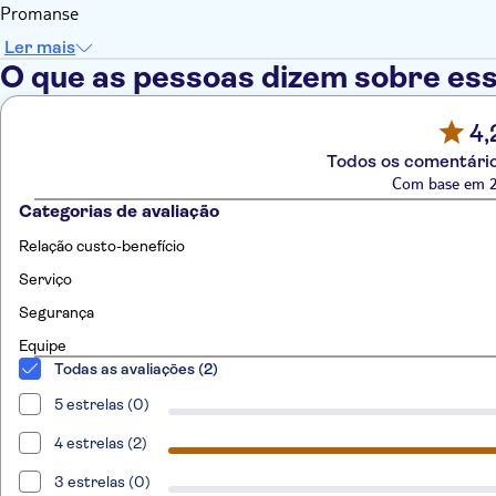
Promanse
Ler mais
O que as pessoas dizem sobre ess
4,
Todos os comentário
Com base em 2
Categorias de avaliação
Relação custo-benefício
Serviço
Segurança
Equipe
Todas as avaliações (2)
5 estrelas (0)
4 estrelas (2)
3 estrelas (0)