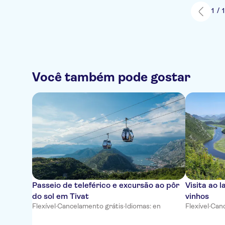
1 / 
Você também pode gostar
Passeio de teleférico e excursão ao pôr
Visita ao 
do sol em Tivat
vinhos
Flexível
·
Cancelamento grátis
·
Idiomas: en
Flexível
·
Canc