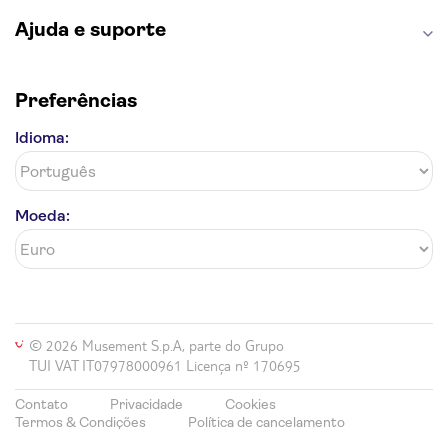
Ajuda e suporte
Preferências
Idioma:
Moeda:
© 2026 Musement S.p.A, parte do Grupo
TUI VAT IT07978000961 Licença nº 170695
Contato
Privacidade
Cookies
Termos & Condições
Política de cancelamento