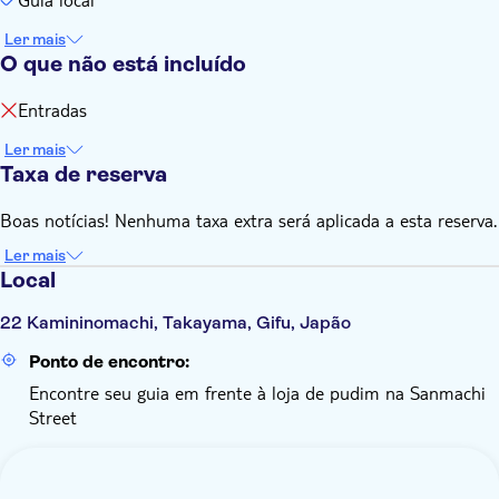
Ler mais
O que não está incluído
Entradas
Ler mais
Taxa de reserva
Boas notícias! Nenhuma taxa extra será aplicada a esta reserva.
Ler mais
Local
22 Kamininomachi, Takayama, Gifu, Japão
Ponto de encontro:
Encontre seu guia em frente à loja de pudim na Sanmachi
Street