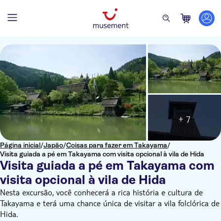
+ 7
Página inicial
/
Japão
/
Coisas para fazer em Takayama
/
Visita guiada a pé em Takayama com visita opcional à vila de Hida
Visita guiada a pé em Takayama com
visita opcional à vila de Hida
Nesta excursão, você conhecerá a rica história e cultura de
Takayama e terá uma chance única de visitar a vila folclórica de
Hida.