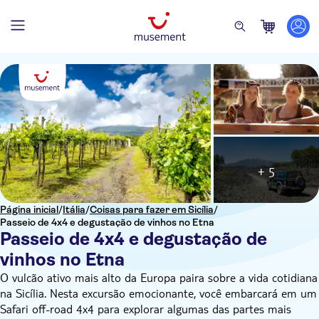
+ 5
Página inicial
/
Itália
/
Coisas para fazer em Sicília
/
Passeio de 4x4 e degustação de vinhos no Etna
Passeio de 4x4 e degustação de
vinhos no Etna
O vulcão ativo mais alto da Europa paira sobre a vida cotidiana
na Sicília. Nesta excursão emocionante, você embarcará em um
Safari off-road 4x4 para explorar algumas das partes mais