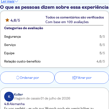
Ler mais
O que as pessoas dizem sobre essa experiência
Todos os comentários são verificados
4,6
/5
Com base em 109 avaliações
Categorias de avaliação
Segurança
5
/5
Serviço
5
/5
Equipe
5
/5
Relação custo-benefício
4,6
/5
Ordenar por
Filtrar por
Koller
K
Viagem de casais
31 de julho de 2026
4.6
Alemanha