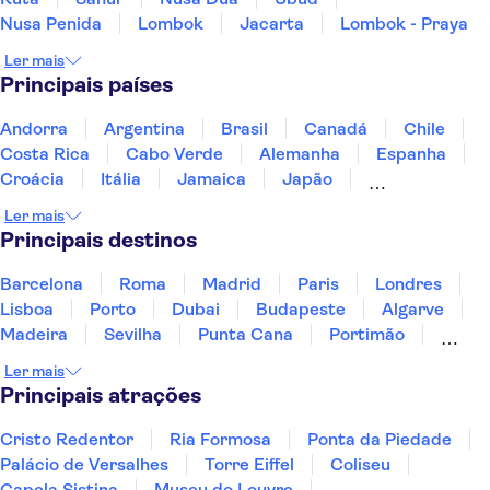
Nusa Penida
Lombok
Jacarta
Lombok - Praya
Ler mais
Principais países
Andorra
Argentina
Brasil
Canadá
Chile
Costa Rica
Cabo Verde
Alemanha
Espanha
Croácia
Itália
Jamaica
Japão
Luxemburgo
Marrocos
Maldivas
México
Ler mais
Portugal
Singapura
Turquia
Principais destinos
Barcelona
Roma
Madrid
Paris
Londres
Lisboa
Porto
Dubai
Budapeste
Algarve
Madeira
Sevilha
Punta Cana
Portimão
Albufeira
Sintra
Lagos
Vigo
Cascais
Ler mais
Sesimbra
Principais atrações
Cristo Redentor
Ria Formosa
Ponta da Piedade
Palácio de Versalhes
Torre Eiffel
Coliseu
Capela Sistina
Museu do Louvre