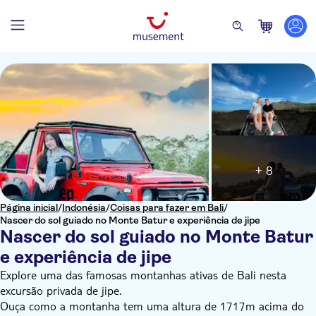
+ 8
Página inicial
/
Indonésia
/
Coisas para fazer em Bali
/
Nascer do sol guiado no Monte Batur e experiência de jipe
Nascer do sol guiado no Monte Batur
e experiência de jipe
Explore uma das famosas montanhas ativas de Bali nesta
excursão privada de jipe.
Ouça como a montanha tem uma altura de 1717m acima do