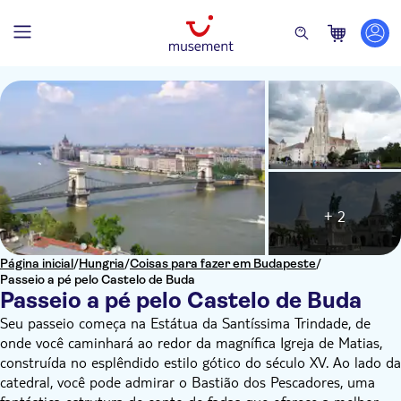
+ 2
Página inicial
/
Hungria
/
Coisas para fazer em Budapeste
/
Passeio a pé pelo Castelo de Buda
Passeio a pé pelo Castelo de Buda
Seu passeio começa na Estátua da Santíssima Trindade, de
onde você caminhará ao redor da magnífica Igreja de Matias,
construída no esplêndido estilo gótico do século XV. Ao lado da
catedral, você pode admirar o Bastião dos Pescadores, uma