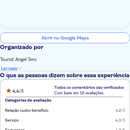
Abrir no Google Maps
Organizado por
Tourist Angel Smc
Ler mais
O que as pessoas dizem sobre essa experiência
Todos os comentários são verificados
4,4
/5
Com base em 50 avaliações
Categorias de avaliação
Relação custo-benefício
4,2
/5
Serviço
4,3
/5