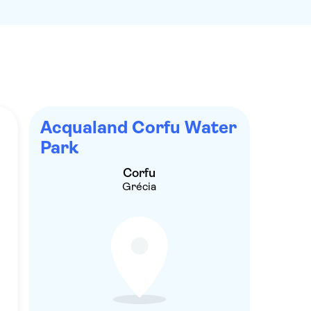
Acqualand Corfu Water
Park
Corfu
Grécia