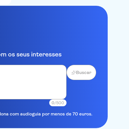
m os seus interesses
Buscar
0
/500
elona com audioguia por menos de 70 euros.