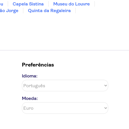
eu
Capela Sistina
Museu do Louvre
ão Jorge
Quinta da Regaleira
Preferências
Idioma:
Moeda: