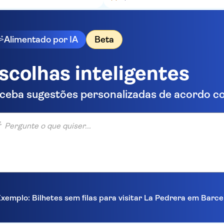
Alimentado por IA
Beta
scolhas inteligentes
ceba sugestões personalizadas de acordo co
unte o que quiser...
xemplo: Bilhetes sem filas para visitar La Pedrera em Barc