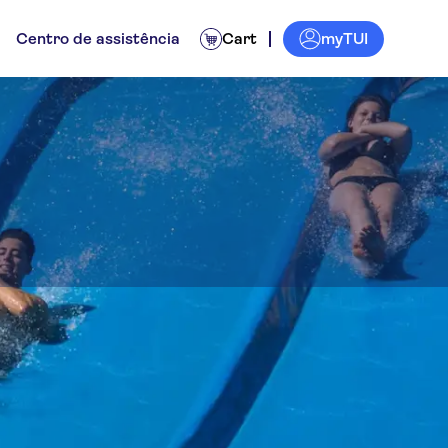
myTUI
Centro de assistência
Cart
er Park