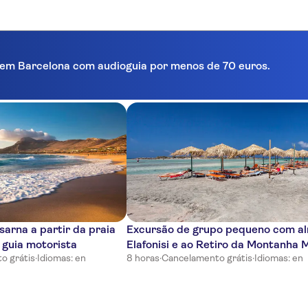
ra em Barcelona com audioguia por menos de 70 euros.
sarna a partir da praia
Excursão de grupo pequeno com a
 guia motorista
Elafonisi e ao Retiro da Montanha M
o grátis
·
Idiomas: en
8 horas
·
Cancelamento grátis
·
Idiomas: en