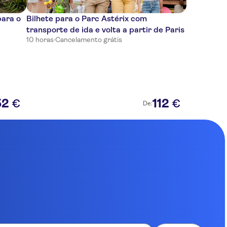
para o
Bilhete para o Parc Astérix com
transporte de ida e volta a partir de Paris
10 horas
·
Cancelamento grátis
52
112
€
€
De: