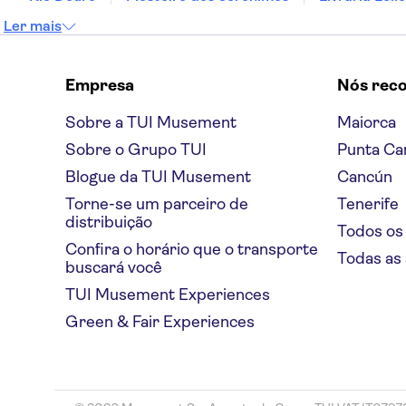
Ler mais
Empresa
Nós rec
Sobre a TUI Musement
Maiorca
Sobre o Grupo TUI
Punta Ca
Blogue da TUI Musement
Cancún
Torne-se um parceiro de
Tenerife
distribuição
Todos os
Confira o horário que o transporte
Todas as
buscará você
TUI Musement Experiences
Green & Fair Experiences