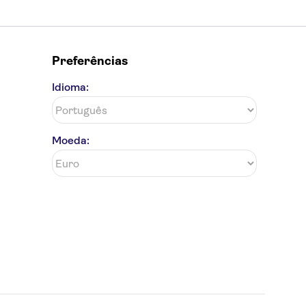
Preferências
Idioma:
Moeda: