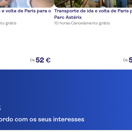
 e volta de Paris para o
Transporte de ida e volta de Paris 
Parc Astérix
to grátis
10 horas
·
Cancelamento grátis
52
€
De:
De:
s
ordo com os seus interesses