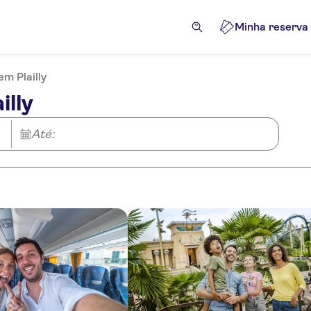
Minha reserva
em Plailly
illy
Até: