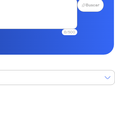
Buscar
0
/500