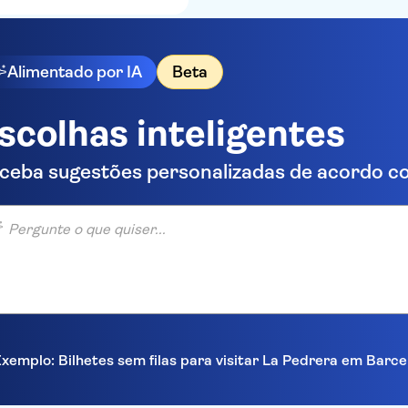
Alimentado por IA
Beta
scolhas inteligentes
ceba sugestões personalizadas de acordo co
unte o que quiser...
xemplo: Bilhetes sem filas para visitar La Pedrera em Barc