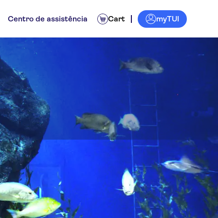
myTUI
Centro de assistência
Cart
néaqua