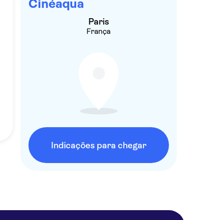
Cinéaqua
Paris
França
Indicações para chegar