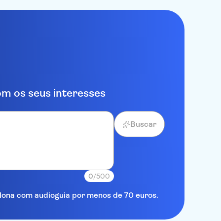
m os seus interesses
Buscar
0
/500
elona com audioguia por menos de 70 euros.