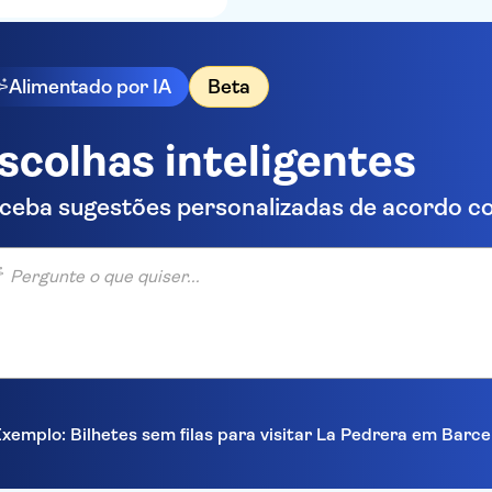
Alimentado por IA
Beta
scolhas inteligentes
ceba sugestões personalizadas de acordo co
unte o que quiser...
xemplo: Bilhetes sem filas para visitar La Pedrera em Barc