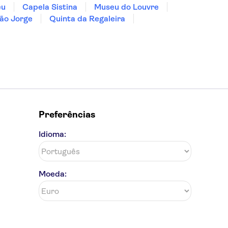
eu
Capela Sistina
Museu do Louvre
ão Jorge
Quinta da Regaleira
Preferências
Idioma:
Moeda: