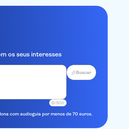
m os seus interesses
Buscar
0
/500
elona com audioguia por menos de 70 euros.