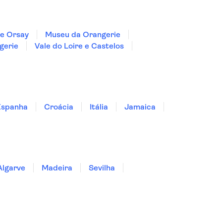
e Orsay
Museu da Orangerie
gerie
Vale do Loire e Castelos
Espanha
Croácia
Itália
Jamaica
Algarve
Madeira
Sevilha