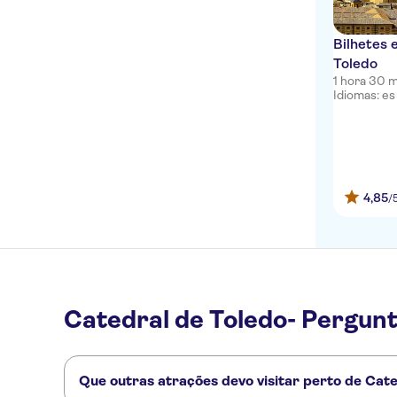
Bilhetes 
Toledo
1 hora 30 
Idiomas: es
4,85
/
Catedral de Toledo- Pergun
Que outras atrações devo visitar perto de Cat