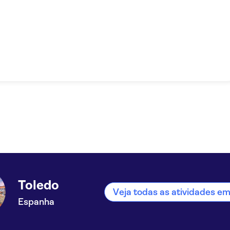
Toledo
Veja todas as atividades e
Espanha