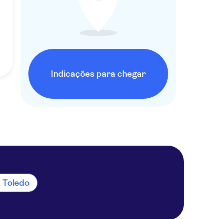
Indicações para chegar
m Toledo