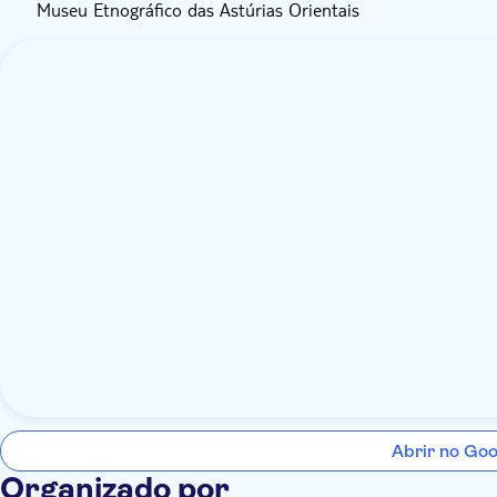
Museu Etnográfico das Astúrias Orientais
Abrir no Go
Organizado por