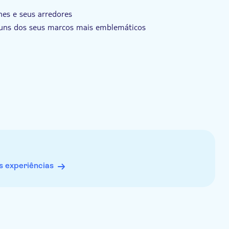
nes e seus arredores
guns dos seus marcos mais emblemáticos
 experiências