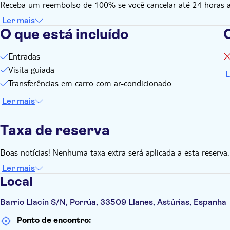
Receba um reembolso de 100% se você cancelar até 24 horas ant
Ler mais
O que está incluído
O
Entradas
Visita guiada
L
Transferências em carro com ar-condicionado
Ler mais
Taxa de reserva
Boas notícias! Nenhuma taxa extra será aplicada a esta reserva.
Ler mais
Local
Barrio Llacín S/N, Porrúa, 33509 Llanes, Astúrias, Espanha
Ponto de encontro: