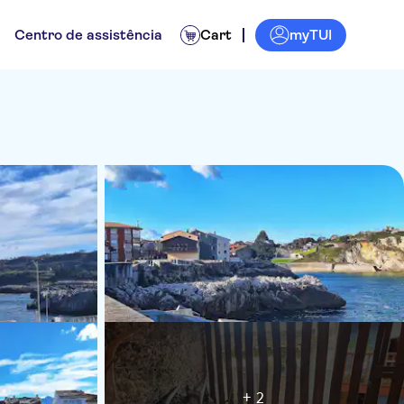
myTUI
Centro de assistência
Cart
+ 2