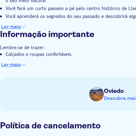
o seu meio natural
natural.
Você fará um curto passeio a pé pelo centro histórico de Lla
Você aprenderá os segredos do seu passado e descobrirá al
Ler mais
Informação importante
Lembre-se de trazer:
Calçados e roupas confortáveis
Ler mais
Oviedo
Descubra mais
Política de cancelamento