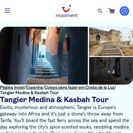
+ 4
Página inicial
/
Espanha
/
Coisas para fazer em Costa de la Luz
/
Tangier Medina & Kasbah Tour
Tangier Medina & Kasbah Tour
Exotic, mysterious and atmospheric, Tangier is Europe's
gateway into Africa and it's just a stone's throw away from
Tarifa. You'll board the fast ferry across the sea and spend the
day exploring the city's spice-scented souks, rambling medina