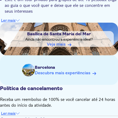
ao guia o que você quer e deixe que ele se concentre em
conhecimentos incomparáveis sobre Barcelona
seus interesses
Ler mais
DSA1Basílica de Santa María del Mar
Basílica de Santa María del Mar
Ainda não encontrou a experiência ideal?
Veja mais
Barcelona
Descubra mais experiências
Política de cancelamento
Receba um reembolso de 100% se você cancelar até 24 horas
antes do início da atividade.
Ler mais