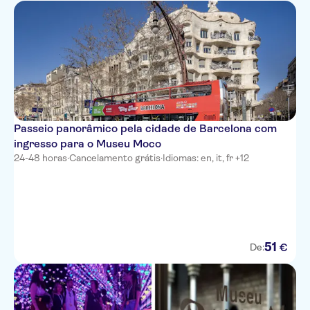
Passeio panorâmico pela cidade de Barcelona com
ingresso para o Museu Moco
24-48 horas
·
Cancelamento grátis
·
Idiomas: en, it, fr +12
51
€
De: