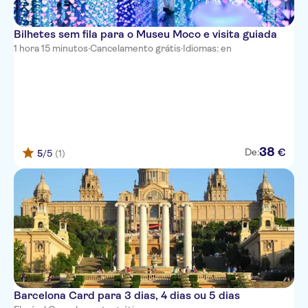
Bilhetes sem fila para o Museu Moco e visita guiada
1 hora 15 minutos
·
Cancelamento grátis
·
Idiomas: en
38
€
De:
5
/5
(1)
Barcelona Card para 3 dias, 4 dias ou 5 dias