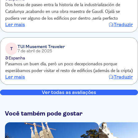
Dos horas de paseo entra la historia de la industrialización de
Catalunya ,acabando en una obra maestra de Gaudí. Ojalá se
pudiera ver alguno de los edificios por dentro ,sería perfecto
Ler mais
Traduzir
TUI Musement Traveler
T
7 de abril de 2025
3
Espanha
Pasamos un buen día, però un poco decepcionados porque
esperábamos poder visitar el resto de edificios (además de la cripta)
Ler mais
Traduzir
Ver todas as avaliações
Você também pode gostar