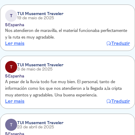
TUI Musement Traveler
T
19 de maio de 2025
5
Espanha
Nos atendieron de maravilla, el material funcionaba perfectamente
y la ruta es muy agradable.
Ler mais
Traduzir
TUI Musement Traveler
T
3 de maio de 2025
5
Espanha
A pesar de la lluvia todo fue muy bien. El personal, tanto de
información como los que nos atendieron a la llegada a,la cripta
muy atentos y agradables. Una buena experiencia.
Ler mais
Traduzir
TUI Musement Traveler
T
23 de abril de 2025
5
Espanha