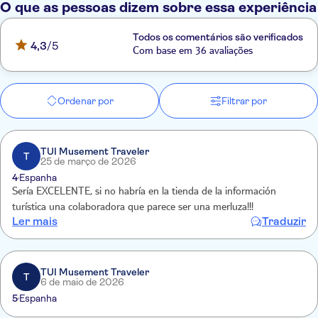
O que as pessoas dizem sobre essa experiência
Todos os comentários são verificados
4,3
/5
Com base em 36 avaliações
Ordenar por
Filtrar por
TUI Musement Traveler
T
25 de março de 2026
4
Espanha
Sería EXCELENTE, si no habría en la tienda de la información
turística una colaboradora que parece ser una merluza!!!
Ler mais
Traduzir
TUI Musement Traveler
T
6 de maio de 2026
5
Espanha