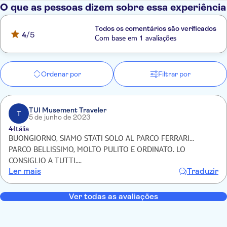
manter atualizado
O que as pessoas dizem sobre essa experiência
O horário de funcionamento está sujeito a alterações em
função da época do ano e/ou da necessidade de
Todos os comentários são verificados
4
/5
manutenção. Além disso, algumas atracções podem estar
Com base em 1 avaliações
temporariamente encerradas para manutenção
Visite o sítio Web do parque para obter informações
actualizadas sobre o horário de funcionamento e os
Ordenar por
Filtrar por
encerramentos temporários
TUI Musement Traveler
T
5 de junho de 2023
4
Itália
BUONGIORNO, SIAMO STATI SOLO AL PARCO FERRARI...
PARCO BELLISSIMO, MOLTO PULITO E ORDINATO. LO
CONSIGLIO A TUTTI....
Ler mais
Traduzir
Ver todas as avaliações