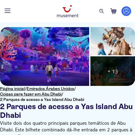
+ 13
Página inicial
/
Emirados Árabes Unidos
/
Coisas para fazer em Abu Dhabi
/
2 Parques de acesso a Yas Island Abu Dhabi
2 Parques de acesso a Yas Island Abu
Dhabi
Visite dois dos quatro principais parques temáticos de Abu
Dhabi. Este bilhete combinado dá-lhe entrada em 2 parques à