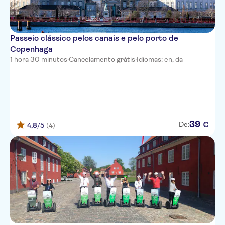
Passeio clássico pelos canais e pelo porto de
Copenhaga
1 hora 30 minutos
·
Cancelamento grátis
·
Idiomas: en, da
39
€
De:
4,8
/5
(4)