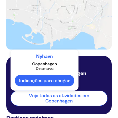
Nyhavn
Copenhagen
Dinamarca
Copenhagen
Dinamarca
Indicações para chegar
Veja todas as atividades em
Copenhagen
Destinos próximos