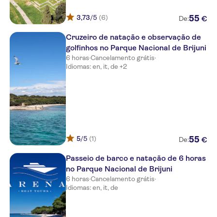
3,73
/5
(6)
55
€
De:
Cruzeiro de natação e observação de
golfinhos no Parque Nacional de Brijuni
6 horas
·
Cancelamento grátis
·
Idiomas: en, it, de +2
5
/5
(1)
55
€
De:
Passeio de barco e natação de 6 horas
no Parque Nacional de Brijuni
6 horas
·
Cancelamento grátis
·
Idiomas: en, it, de