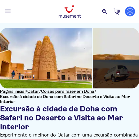
+ 3
Página inicial
/
Catar
/
Coisas para fazer em Doha
/
Excursão à cidade de Doha com Safari no Deserto e Visita ao Mar
Interior
Excursão à cidade de Doha com
Safari no Deserto e Visita ao Mar
Interior
Experimente o melhor do Qatar com uma excursão combinada