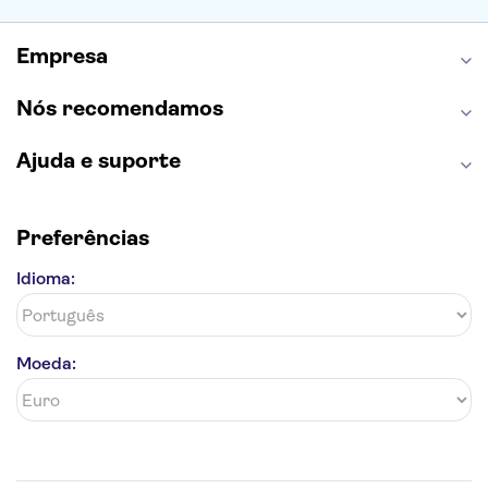
Palácio da Pena
Parque Warner
Rio Douro
Mosteiro dos Jerónimos
Livraria Lello
Empresa
Nós recomendamos
Ajuda e suporte
Preferências
Idioma:
Moeda: