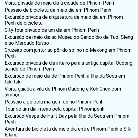
Visita privada de meio dia à cidade de Phnom Penh
Passeio de bicicleta de meio dia em Phnom Penh
Excursão privada de arquitetura de meio dia em Phnom
Penh de bicicleta
City tour privado de um dia em Phnom Penh
Excursão de meio dia ao Museu do Genocídio de Tuol Sleng
e ao Mercado Russo
Cruzeiro com jantar ao pôr do sol no rio Mekong em Phnom
Penh
Excursão privada de dia inteiro para a antiga capital Oudong
saindo de Phnom Penh
Excursão de meio dia de Phnom Penh à Ilha da Seda em
tuk-tuk
Visita guiada à vila de Phnom Oudong e Koh Chen com
almoço
Passeio a pé pela margem do rio Phnom Penh
Tour de um dia inteiro pela capital Phnompenh
Excursão Vespa de Haft Day pela Ilha da Seda em Phnom
Penh
Aventura de bicicleta de meio dia entre Phnom Penh e Silk
Island