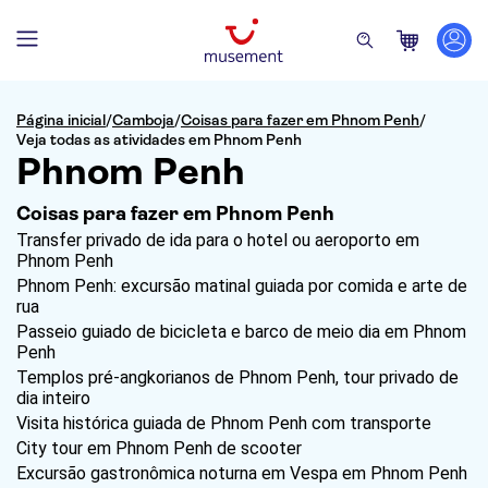
Página inicial
/
Camboja
/
Coisas para fazer em Phnom Penh
/
Veja todas as atividades em Phnom Penh
Phnom Penh
Coisas para fazer em Phnom Penh
Transfer privado de ida para o hotel ou aeroporto em
Phnom Penh
Phnom Penh: excursão matinal guiada por comida e arte de
rua
Passeio guiado de bicicleta e barco de meio dia em Phnom
Penh
Templos pré-angkorianos de Phnom Penh, tour privado de
dia inteiro
Visita histórica guiada de Phnom Penh com transporte
City tour em Phnom Penh de scooter
Excursão gastronômica noturna em Vespa em Phnom Penh