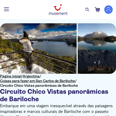
+ 7
Página inicial
/
Argentina
/
Coisas para fazer em San Carlos de Bariloche
/
Circuito Chico Vistas panorâmicas de Bariloche
Circuito Chico Vistas panorâmicas
de Bariloche
Embarque em uma viagem inesquecível através das paisagens
inspiradoras e marcos culturais de Bariloche com o passeio