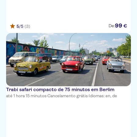
99
€
De:
5
/5
(3)
Trabi safari compacto de 75 minutos em Berlim
até 1 hora 15 minutos
·
Cancelamento grátis
·
Idiomas: en, de