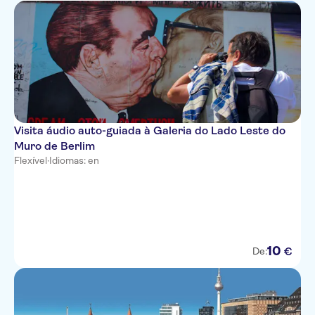
Visita áudio auto-guiada à Galeria do Lado Leste do
Muro de Berlim
Flexível
·
Idiomas: en
10
€
De: