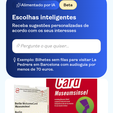
Alimentado por IA
Beta
Escolhas inteligentes
Receba sugestões personalizadas de
acordo com os seus interesses
Pergunte o que quiser...
Exemplo: Bilhetes sem filas para visitar La
Pedrera em Barcelona com audioguia por
menos de 70 euros.