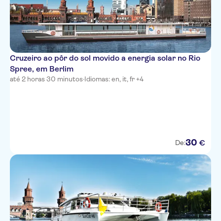
Cruzeiro ao pôr do sol movido a energia solar no Rio
Spree, em Berlim
até 2 horas 30 minutos
·
Idiomas: en, it, fr +4
30
€
De: