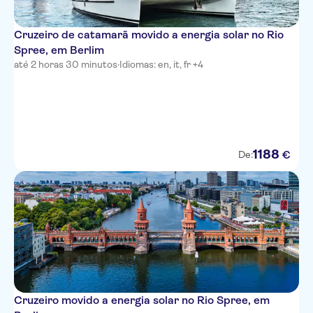
Cruzeiro de catamarã movido a energia solar no Rio
Spree, em Berlim
até 2 horas 30 minutos
·
Idiomas: en, it, fr +4
1188
€
De:
Cruzeiro movido a energia solar no Rio Spree, em