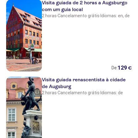
Visita guiada de 2 horas a Augsburgo
com um guia local
2 horas
·
Cancelamento grátis
·
Idiomas: en, de
129
€
De:
Visita guiada renascentista à cidade
de Augsburg
2 horas
·
Cancelamento grátis
·
Idiomas: de