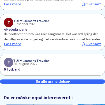
Læs mere
Oversæt
TUI Musement Traveler
T
5. oktober 2023
4
Nederlandene
de boottocht op zich was zeer aangenaam. Het was wel spijtig dat
de uitleg over de omgeving niet verstaanbaar was op het buitendek.
Læs mere
Oversæt
TUI Musement Traveler
T
25. august 2022
5
Tyskland
Se alle anmeldelser
Du er måske også interesseret i