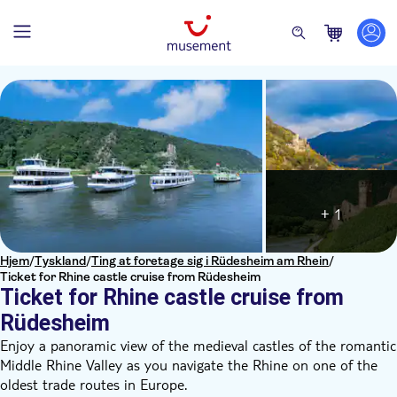
+ 1
Hjem
/
Tyskland
/
Ting at foretage sig i Rüdesheim am Rhein
/
Ticket for Rhine castle cruise from Rüdesheim
Ticket for Rhine castle cruise from
Rüdesheim
Enjoy a panoramic view of the medieval castles of the romantic
Middle Rhine Valley as you navigate the Rhine on one of the
oldest trade routes in Europe.