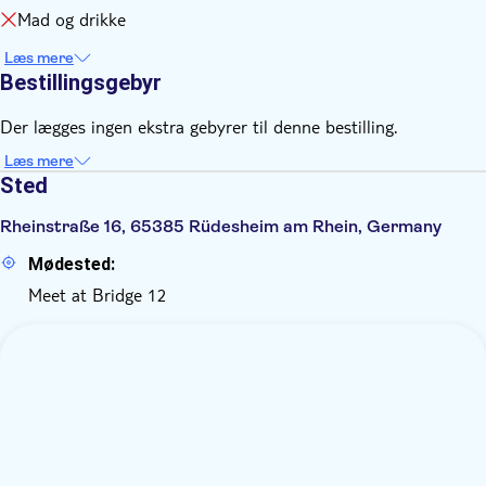
Mad og drikke
Læs mere
Bestillingsgebyr
Der lægges ingen ekstra gebyrer til denne bestilling.
Læs mere
Sted
Rheinstraße 16, 65385 Rüdesheim am Rhein, Germany
Mødested:
Meet at Bridge 12