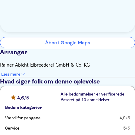
Åbne i Google Maps
Arrangør
Rainer Abicht Elbreederei GmbH & Co. KG
Læs mere
Hvad siger folk om denne oplevelse
Alle bedømmelser er verificerede
4,6
/5
Baseret på 10 anmeldelser
Bedøm kategorier
Værdi for pengene
4,9
/5
Service
5
/5