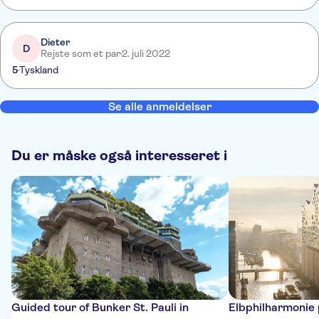
Dieter
D
Rejste som et par
2. juli 2022
5
Tyskland
Se alle anmeldelser
Du er måske også interesseret i
Guided tour of Bunker St. Pauli in
Elbphilharmonie