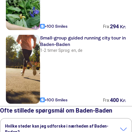
294
+100 Smiles
Kr.
Fra:
Small-group guided running city tour in
Baden-Baden
1-2 timer
·
Sprog: en, de
400
+100 Smiles
Kr.
Fra:
Ofte stillede spørgsmål om Baden-Baden
Hvilke steder kan jeg udforske i nærheden af Baden-