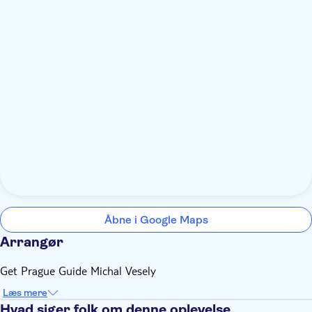
Åbne i Google Maps
Arrangør
Get Prague Guide Michal Vesely
Læs mere
Hvad siger folk om denne oplevelse