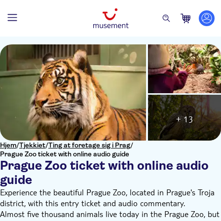
+ 13
Hjem
/
Tjekkiet
/
Ting at foretage sig i Prag
/
Prague Zoo ticket with online audio guide
Prague Zoo ticket with online audio
guide
Experience the beautiful Prague Zoo, located in Prague's Troja
district, with this entry ticket and audio commentary.
Almost five thousand animals live today in the Prague Zoo, but