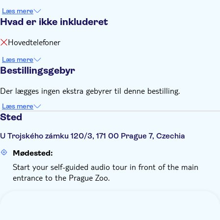
Læs mere
Hvad er ikke inkluderet
Hovedtelefoner
Læs mere
Bestillingsgebyr
Der lægges ingen ekstra gebyrer til denne bestilling.
Læs mere
Sted
U Trojského zámku 120/3, 171 00 Prague 7, Czechia
Mødested:
Start your self-guided audio tour in front of the main
entrance to the Prague Zoo.