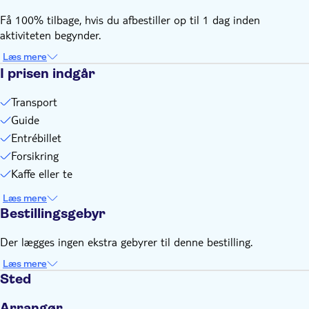
Få 100% tilbage, hvis du afbestiller op til 1 dag inden
aktiviteten begynder.
Læs mere
I prisen indgår
Transport
Guide
Entrébillet
Forsikring
Kaffe eller te
Læs mere
Bestillingsgebyr
Der lægges ingen ekstra gebyrer til denne bestilling.
Læs mere
Sted
Arrangør