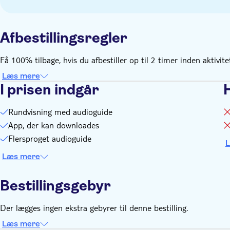
Afbestillingsregler
Få 100% tilbage, hvis du afbestiller op til 2 timer inden aktivit
Læs mere
I prisen indgår
Rundvisning med audioguide
App, der kan downloades
Flersproget audioguide
L
Læs mere
Bestillingsgebyr
Der lægges ingen ekstra gebyrer til denne bestilling.
Læs mere