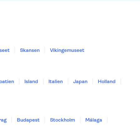
seet
Skansen
Vikingemuseet
oatien
Island
Italien
Japan
Holland
rag
Budapest
Stockholm
Málaga