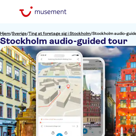
Hjem
/
Sverige
/
Ting at foretage sig i Stockholm
/
Stockholm audio-guid
Stockholm audio-guided tour