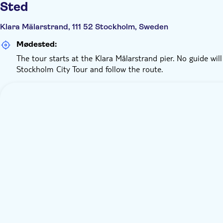
Sted
Klara Mälarstrand, 111 52 Stockholm, Sweden
Mødested:
The tour starts at the Klara Mälarstrand pier. No guide wil
Stockholm City Tour and follow the route.