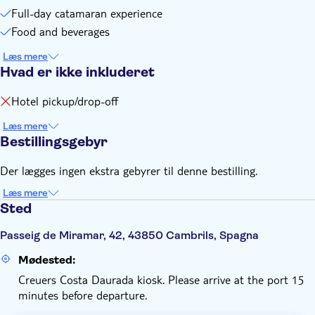
Full-day catamaran experience
Food and beverages
Læs mere
Hvad er ikke inkluderet
Hotel pickup/drop-off
Læs mere
Bestillingsgebyr
Der lægges ingen ekstra gebyrer til denne bestilling.
Læs mere
Sted
Passeig de Miramar, 42, 43850 Cambrils, Spagna
Mødested:
Creuers Costa Daurada kiosk. Please arrive at the port 15
minutes before departure.