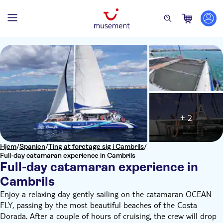
+ 2
Hjem
/
Spanien
/
Ting at foretage sig i Cambrils
/
Full-day catamaran experience in Cambrils
Full-day catamaran experience in
Cambrils
Enjoy a relaxing day gently sailing on the catamaran OCEAN
FLY, passing by the most beautiful beaches of the Costa
Dorada. After a couple of hours of cruising, the crew will drop