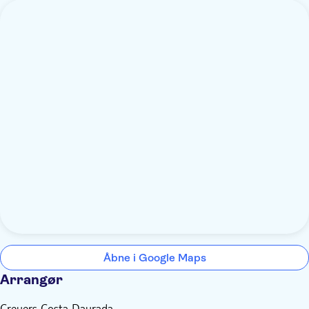
Åbne i Google Maps
Arrangør
Creuers Costa Daurada