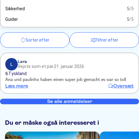
Sikkerhed
5
/5
Guider
5
/5
Sorter efter
Filtrer efter
Lara
L
Rejste som et par
21. januar 2026
5
Tyskland
Ana und paulinho haben einen super job gemacht es war so toll
Læs mere
Oversæt
Se alle anmeldelser
Du er måske også interesseret i