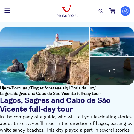
+ 3
Hjem
/
Portugal
/
Ting at foretage sig i Praia da Luz
/
Lagos, Sagres and Cabo de São Vicente full-day tour
Lagos, Sagres and Cabo de São
Vicente full-day tour
In the company of a guide, who will tell you fascinating stories
about the city, you’ll head in the direction of Lagos, passing by
white sandy beaches. This city played a part in several stories