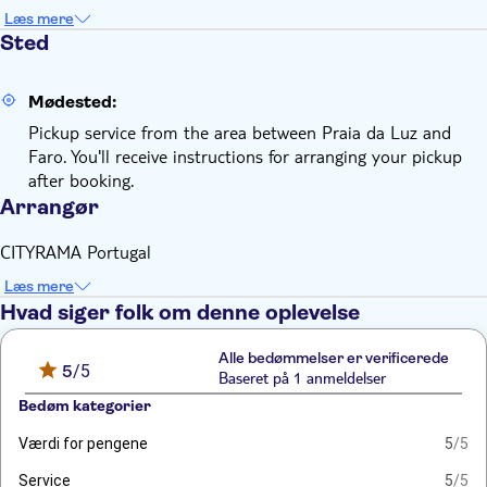
Læs mere
Sted
Mødested:
Pickup service from the area between Praia da Luz and
Faro. You'll receive instructions for arranging your pickup
after booking.
Arrangør
CITYRAMA Portugal
Læs mere
Hvad siger folk om denne oplevelse
Alle bedømmelser er verificerede
5
/5
Baseret på 1 anmeldelser
Bedøm kategorier
Værdi for pengene
5
/5
Service
5
/5