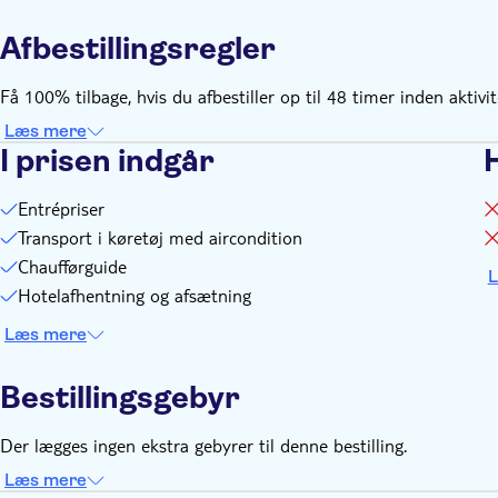
Afbestillingsregler
Få 100% tilbage, hvis du afbestiller op til 48 timer inden aktivi
Læs mere
I prisen indgår
Entrépriser
Transport i køretøj med aircondition
Chaufførguide
L
Hotelafhentning og afsætning
Læs mere
Bestillingsgebyr
Der lægges ingen ekstra gebyrer til denne bestilling.
Læs mere