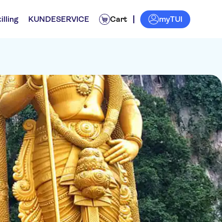
myTUI
illing
KUNDESERVICE
Cart