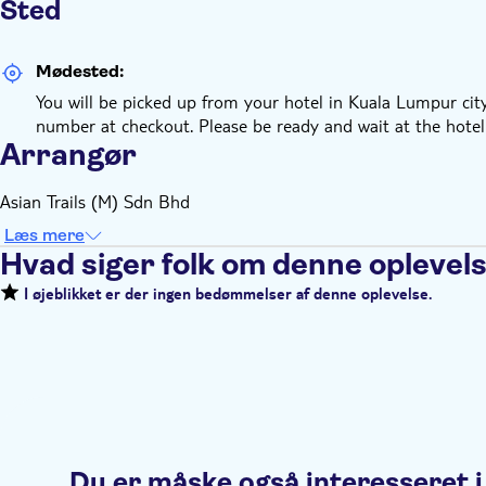
Sted
Mødested:
You will be picked up from your hotel in Kuala Lumpur city
number at checkout. Please be ready and wait at the hote
Arrangør
Asian Trails (M) Sdn Bhd
Læs mere
Hvad siger folk om denne oplevel
I øjeblikket er der ingen bedømmelser af denne oplevelse.
Du er måske også interesseret i