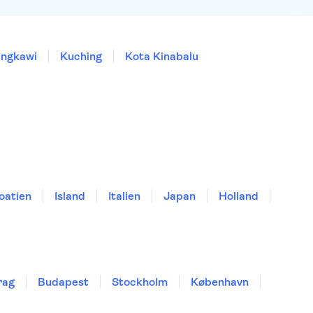
angkawi
Kuching
Kota Kinabalu
oatien
Island
Italien
Japan
Holland
rag
Budapest
Stockholm
København