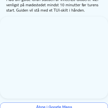
venligst på mødestedet mindst 10 minutter før turens
start. Guiden vil stå med et TUI-skilt i hånden.
Åbne i Google Maps