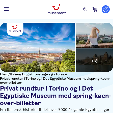
+ 6
Hjem
/
Italien
/
Ting at foretage sig i Torino
/
Privat rundtur i Torino og i Det Egyptiske Museum med spring-køen-
over-billetter
Privat rundtur i Torino og i Det
Egyptiske Museum med spring-køen-
over-billetter
Fra italiensk historie til det over 5000 år gamle Egypten - gør