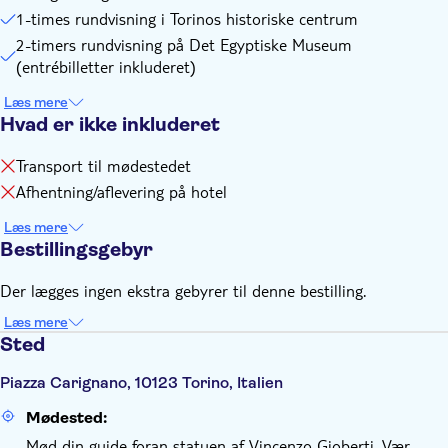
1-times rundvisning i Torinos historiske centrum
2-timers rundvisning på Det Egyptiske Museum
(entrébilletter inkluderet)
Læs mere
Hvad er ikke inkluderet
Transport til mødestedet
Afhentning/aflevering på hotel
Læs mere
Bestillingsgebyr
Der lægges ingen ekstra gebyrer til denne bestilling.
Læs mere
Sted
Piazza Carignano, 10123 Torino, Italien
Mødested:
Mød din guide foran statuen af Vincenzo Gioberti. Vær