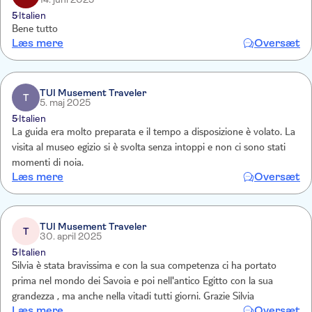
5
Italien
Bene tutto
Læs mere
Oversæt
TUI Musement Traveler
T
5. maj 2025
5
Italien
La guida era molto preparata e il tempo a disposizione è volato. La
visita al museo egizio si è svolta senza intoppi e non ci sono stati
momenti di noia.
Læs mere
Oversæt
TUI Musement Traveler
T
30. april 2025
5
Italien
Silvia è stata bravissima e con la sua competenza ci ha portato
prima nel mondo dei Savoia e poi nell'antico Egitto con la sua
grandezza , ma anche nella vitadi tutti giorni. Grazie Silvia
Læs mere
Oversæt