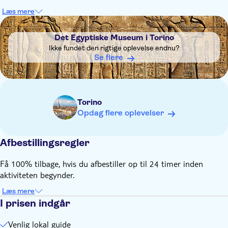
Læs mere
DSA1Det Egyptiske Museum i Torino
Det Egyptiske Museum i Torino
Ikke fundet den rigtige oplevelse endnu?
Se flere
Torino
Opdag flere oplevelser
Afbestillingsregler
Få 100% tilbage, hvis du afbestiller op til 24 timer inden
aktiviteten begynder.
Læs mere
I prisen indgår
Venlig lokal guide