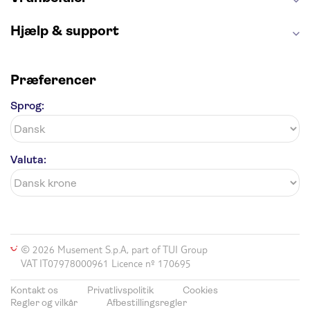
Hjælp & support
Præferencer
Sprog:
Valuta:
© 2026 Musement S.p.A, part of TUI Group
VAT IT07978000961 Licence nº 170695
Kontakt os
Privatlivspolitik
Cookies
Regler og vilkår
Afbestillingsregler