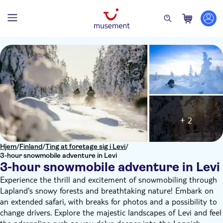
+ 2
Hjem
/
Finland
/
Ting at foretage sig i Levi
/
3-hour snowmobile adventure in Levi
3-hour snowmobile adventure in Levi
Experience the thrill and excitement of snowmobiling through
Lapland's snowy forests and breathtaking nature! Embark on
an extended safari, with breaks for photos and a possibility to
change drivers. Explore the majestic landscapes of Levi and feel