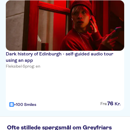
Dark history of Edinburgh - self-guided audio tour
using an app
Fleksibel
·
Sprog: en
76
Kr.
Fra:
+100 Smiles
Ofte stillede spørgsmål om Greyfriars