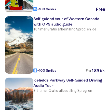
Free
+100 Smiles
Self-guided tour of Western Canada
with GPS audio guide
10 timer
·
Gratis afbestilling
·
Sprog: en, de
189
+100 Smiles
Kr.
Fra:
Icefields Parkway Self-Guided Driving
Audio Tour
3-5 timer
·
Gratis afbestilling
·
Sprog: en