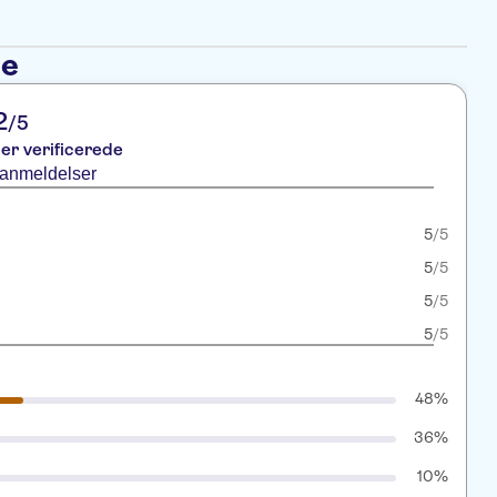
se
2
/5
er verificerede
 anmeldelser
5
/5
5
/5
5
/5
5
/5
48%
36%
10%