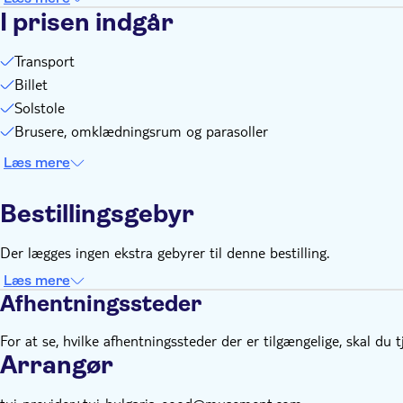
I prisen indgår
Transport
Billet
Solstole
Brusere, omklædningsrum og parasoller
Læs mere
Bestillingsgebyr
Der lægges ingen ekstra gebyrer til denne bestilling.
Læs mere
Afhentningssteder
For at se, hvilke afhentningssteder der er tilgængelige, skal du 
Arrangør