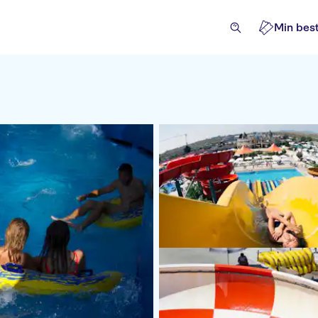
Min best