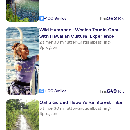
262
+100 Smiles
Kr.
Fra:
Wild Humpback Whales Tour in Oahu
with Hawaiian Cultural Experience
2 timer 30 minutter
·
Gratis afbestilling
·
Sprog: en
649
+100 Smiles
Kr.
Fra:
Oahu Guided Hawaii's Rainforest Hike
5 timer 30 minutter
·
Gratis afbestilling
·
Sprog: en