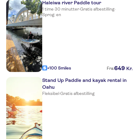
Haleiwa river Paddle tour
1 time 30 minutter
·
Gratis afbestilling
·
Sprog: en
649
+100 Smiles
Kr.
Fra:
Stand Up Paddle and kayak rental in
Oahu
Fleksibel
·
Gratis afbestilling