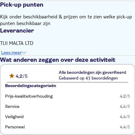
Pick-up punten
Kijk onder beschikbaarheid & prijzen om te zien welke pick-up
punten beschikbaar zijn
Leverancier
TUI MALTA LTD
Lees meer
Wat anderen zeggen over deze activiteit
Alle beoordelingen zijn geverifieerd
4,2
/5
Gebaseerd op 43 beoordelingen
Beoordelingscategorieën
Prijs-kwaliteitverhouding
4,2
/5
Service
4,4
/5
Veiligheid
4,4
/5
Personeel
4,4
/5