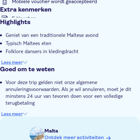
Mobiele voucher wordt geaccepteerd
Extra kenmerken
E-Voucher
Highlights
Instant confirmation
Geniet van een traditionele Maltese avond
Hotel pick-up
Typisch Maltees eten
Folklore dansers in kledingdracht
Lees meer
Goed om te weten
Voor deze trip gelden niet onze algemene
annuleringsvoorwaarden. Als je wil annuleren, moet je dit
minstens 24 uur van tevoren doen voor een volledige
terugbetaling
Lees meer
Malta
Ontdek meer activiteiten