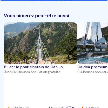
Vous aimerez peut-être aussi
Billet : le pont tibétain de Canillo
Caldea premium 
Jusqu'à 2 heures
·
Annulation gratuite
2-4 heures
·
Annulati