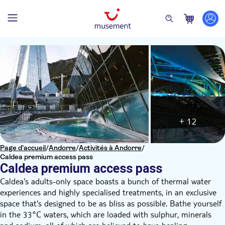
+ 12
Page d’accueil
/
Andorre
/
Activités à Andorre
/
Caldea premium access pass
Caldea premium access pass
Caldea's adults-only space boasts a bunch of thermal water
experiences and highly specialised treatments, in an exclusive
space that's designed to be as bliss as possible. Bathe yourself
in the 33°C waters, which are loaded with sulphur, minerals