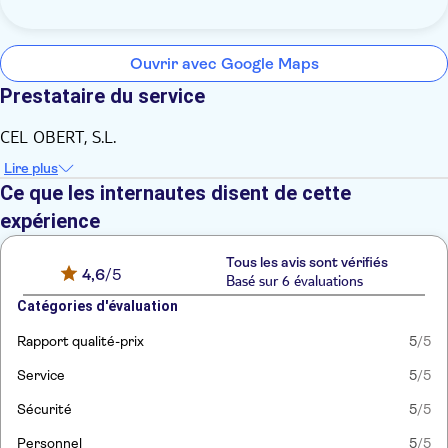
Ouvrir avec Google Maps
Prestataire du service
CEL OBERT, S.L.
Lire plus
Ce que les internautes disent de cette
expérience
Tous les avis sont vérifiés
4,6
/5
Basé sur 6 évaluations
Catégories d'évaluation
Rapport qualité-prix
5
/5
Service
5
/5
Sécurité
5
/5
Personnel
5
/5