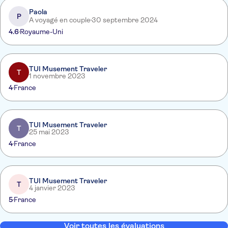
Paola
P
A voyagé en couple
30 septembre 2024
4.6
Royaume-Uni
TUI Musement Traveler
T
1 novembre 2023
4
France
TUI Musement Traveler
T
25 mai 2023
4
France
TUI Musement Traveler
T
4 janvier 2023
5
France
Voir toutes les évaluations