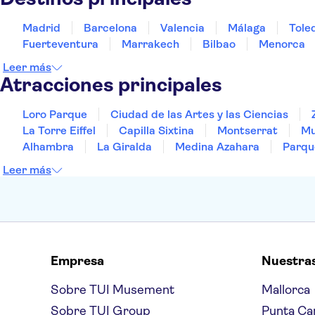
Madrid
Barcelona
Valencia
Málaga
Tole
Fuerteventura
Marrakech
Bilbao
Menorca
Leer más
Atracciones principales
Loro Parque
Ciudad de las Artes y las Ciencias
La Torre Eiffel
Capilla Sixtina
Montserrat
Mu
Alhambra
La Giralda
Medina Azahara
Parqu
Leer más
Empresa
Nuestra
Sobre TUI Musement
Mallorca
Sobre TUI Group
Punta Ca