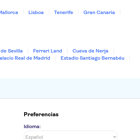
Mallorca
Lisboa
Tenerife
Gran Canaria
de Sevilla
Ferrari Land
Cueva de Nerja
alacio Real de Madrid
Estadio Santiago Bernabéu
Preferencias
Idioma: