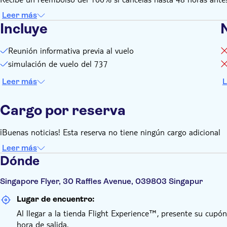
Leer más
Incluye
Reunión informativa previa al vuelo
simulación de vuelo del 737
Leer más
L
Cargo por reserva
¡Buenas noticias! Esta reserva no tiene ningún cargo adicional
Leer más
Dónde
Singapore Flyer, 30 Raffles Avenue, 039803 Singapur
Lugar de encuentro:
Al llegar a la tienda Flight Experience™, presente su cupón
hora de salida.