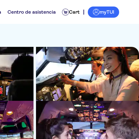
myTUI
a
Centro de asistencia
Cart