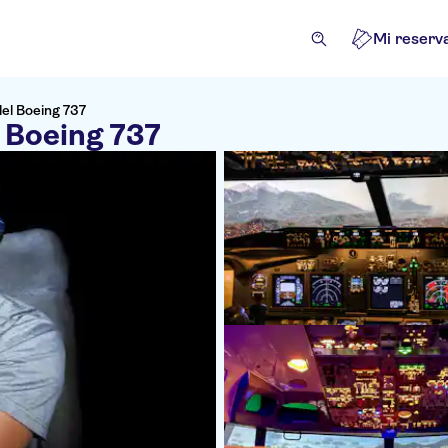
Mi reserv
del Boeing 737
l Boeing 737