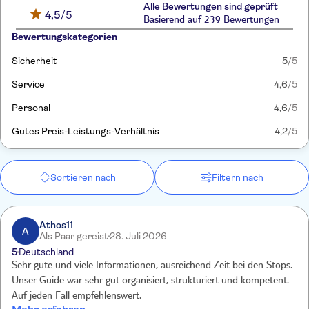
Alle Bewertungen sind geprüft
4,5
/5
Basierend auf 239 Bewertungen
Bewertungskategorien
Sicherheit
5
/5
Service
4,6
/5
Personal
4,6
/5
Gutes Preis-Leistungs-Verhältnis
4,2
/5
Sortieren nach
Filtern nach
Athos11
A
Als Paar gereist
28. Juli 2026
5
Deutschland
Sehr gute und viele Informationen, ausreichend Zeit bei den Stops.
Unser Guide war sehr gut organisiert, strukturiert und kompetent.
Auf jeden Fall empfehlenswert.